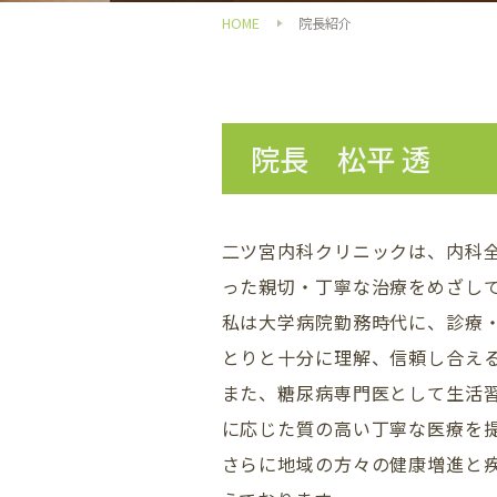
HOME
院長紹介
院長 松平 透
二ツ宮内科クリニックは、内科
った親切・丁寧な治療をめざし
私は大学病院勤務時代に、診療
とりと十分に理解、信頼し合え
また、糖尿病専門医として生活
に応じた質の高い丁寧な医療を
さらに地域の方々の健康増進と