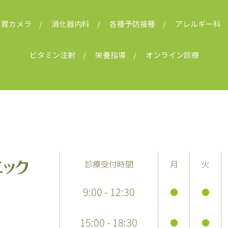
胃カメラ
消化器内科
各種予防接種
アレルギー科
ビタミン注射
栄養指導
オンライン診療
診療受付時間
月
火
9:00 - 12:30
●
●
15:00 - 18:30
●
●