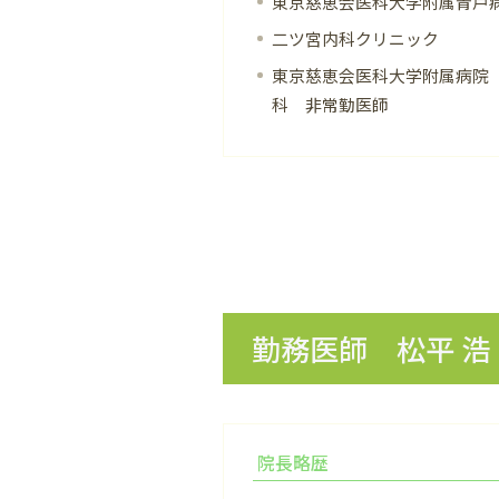
東京慈恵会医科大学附属青戸
二ツ宮内科クリニック
東京慈恵会医科大学附属病院
科 非常勤医師
勤務医師 松平 浩
院長略歴