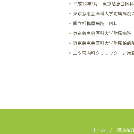
平成12年3月 東京慈恵会医
東京慈恵会医科大学附属病院
国立相模原病院 内科
東京慈恵会医科大学附属病院
東京慈恵会医科大学附属柏病
二ツ宮内科クリニック 非常
ホーム
院長紹