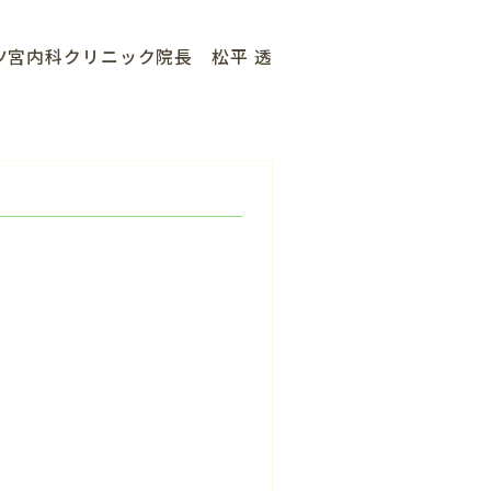
ツ宮内科クリニック院長 松平 透