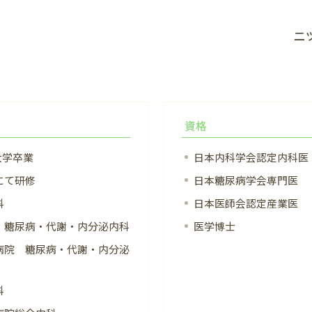
二
資格
大学卒業
日本内科学会認定内科医
にて研修
日本糖尿病学会専門医
科
日本医師会認定産業医
 糖尿病・代謝・内分泌内科
医学博士
病院 糖尿病・代謝・内分泌
科