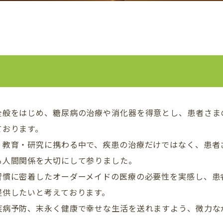
全般をはじめ、糖尿病の治療や消化器を得意とし、患者さま
ております。
・教育・研究に携わる中で、疾患の治療だけではなく、患者
る人間関係を大切にして参りました。
習慣に密着したオーダーメイドの医療の必要性を実感し、患
提供したいと考えております。
疾病予防、末永く健康で幸せな生活を送れますよう、微力な