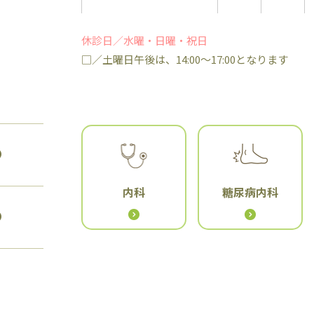
休診日／水曜・日曜・祝日
□／土曜日午後は、14:00〜17:00となります
内科
糖尿病内科