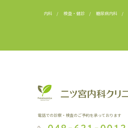
内科
検査・健診
糖尿病内科
電話での診察・検査のご予約を承っております