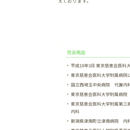
えております。
院長略歴
平成10年3月 東京慈恵会医科
東京慈恵会医科大学附属病院
国立西埼玉中央病院 代謝内
東京慈恵会医科大学附属病院
東京慈恵会医科大学附属第三
内科
新潟県津南町立津南病院 内