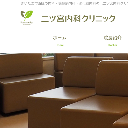
さいたま市西区の内科・糖尿病内科・消化器内科の【二ツ宮内科クリ
ホーム
院長紹介
Home
Doctor