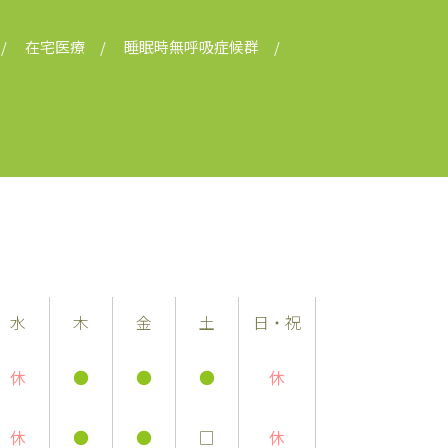
在宅医療
睡眠時無呼吸症候群
水
木
金
土
日・祝
休
●
●
●
休
休
●
●
□
休